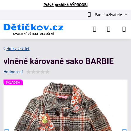
Právě probíhá VÝPRODEJ
Panel uživatele
Holky 2-9 let
vlněné kárované sako BARBIE
Hodnocení
SKLADEM