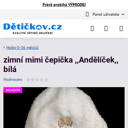
Právě probíhá VÝPRODEJ
Panel uživatele
Holky 0-36 měsíců
zimní mimi čepička ,,Andělíček,,
bílá
Hodnocení
SKLADEM