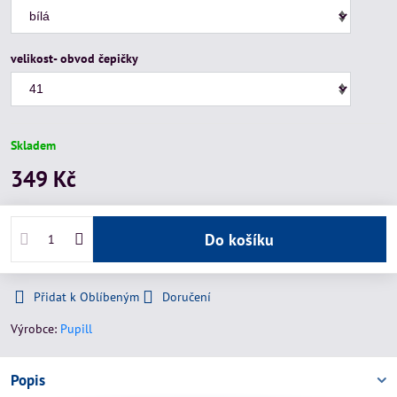
velikost- obvod čepičky
Skladem
349 Kč
Do košíku
Přidat k Oblíbeným
Doručení
Výrobce:
Pupill
Popis