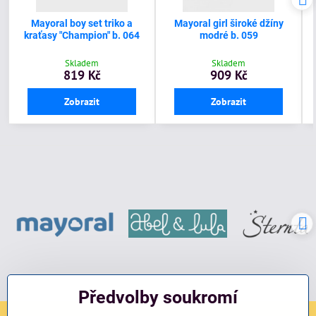
Mayoral boy set triko a
Mayoral girl široké džíny
kraťasy "Champion" b. 064
modré b. 059
Skladem
Skladem
819 Kč
909 Kč
Zobrazit
Zobrazit
Předvolby soukromí