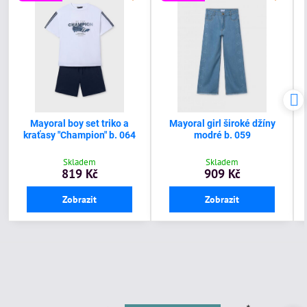
Mayoral boy set triko a
Mayoral girl široké džíny
kraťasy "Champion" b. 064
modré b. 059
Skladem
Skladem
819 Kč
909 Kč
Zobrazit
Zobrazit