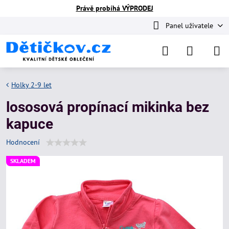
Právě probíhá VÝPRODEJ
Panel uživatele
Holky 2-9 let
lososová propínací mikinka bez
kapuce
Hodnocení
SKLADEM