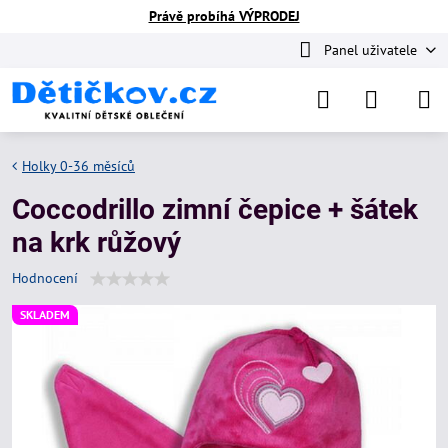
Právě probíhá VÝPRODEJ
Panel uživatele
Holky 0-36 měsíců
Coccodrillo zimní čepice + šátek
na krk růžový
Hodnocení
SKLADEM