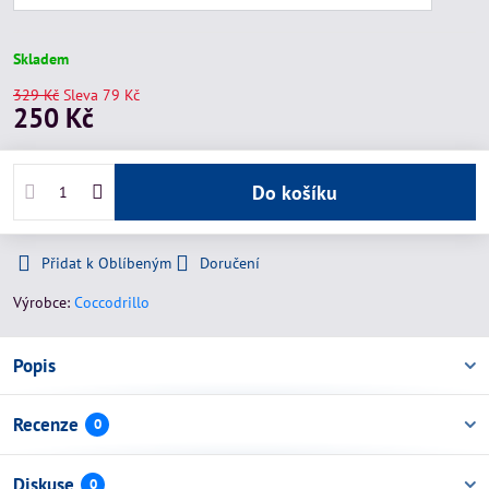
Skladem
329 Kč
Sleva
79 Kč
250 Kč
Do košíku
Přidat k Oblíbeným
Doručení
Výrobce:
Coccodrillo
Popis
Recenze
0
Diskuse
0