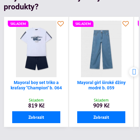
produkty?
SKLADEM
SKLADEM
Mayoral boy set triko a
Mayoral girl široké džíny
kraťasy "Champion" b. 064
modré b. 059
Skladem
Skladem
819 Kč
909 Kč
Zobrazit
Zobrazit