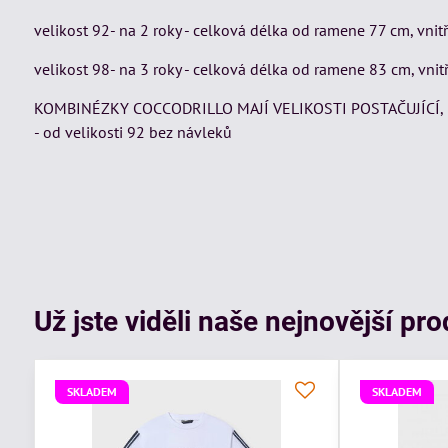
velikost 92- na 2 roky - celková délka od ramene 77 cm, vni
velikost 98- na 3 roky - celková délka od ramene 83 cm, vni
KOMBINÉZKY COCCODRILLO MAJÍ VELIKOSTI POSTAČUJÍCÍ, NEB
- od velikosti 92 bez návleků
Už jste viděli naše nejnovější pr
SKLADEM
SKLADEM