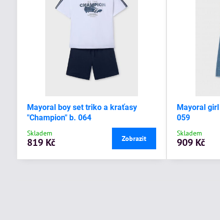
Mayoral boy set triko a kraťasy
Mayoral girl
"Champion" b. 064
059
Skladem
Skladem
Zobrazit
819 Kč
909 Kč