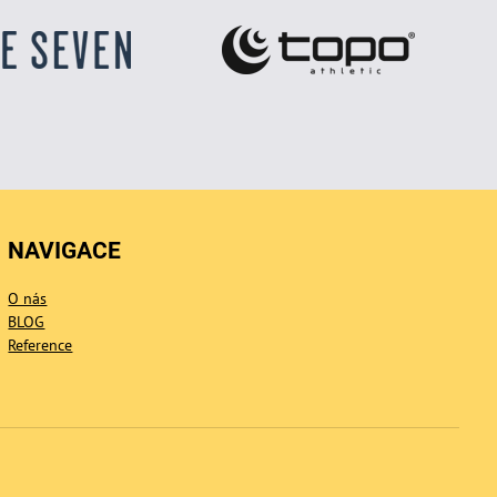
NAVIGACE
O nás
BLOG
Reference