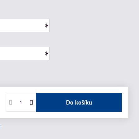
Do košíku
í