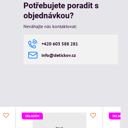
Potřebujete poradit s
objednávkou?
Neváhajte nás kontaktovat:
+420 603 588 281
info​@detickov​.cz
SKLADEM
SKLADEM