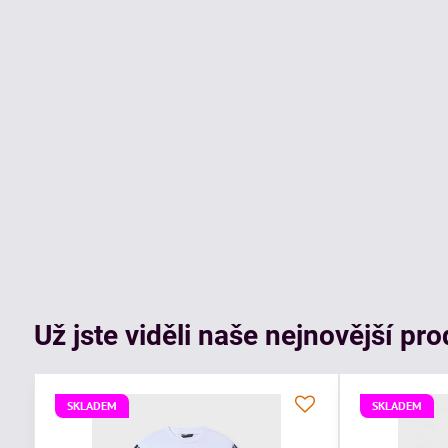
Už jste viděli naše nejnovější pr
SKLADEM
SKLADEM