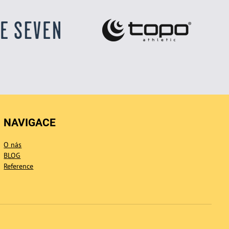
NAVIGACE
O nás
BLOG
Reference