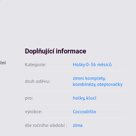
Doplňující informace
lní
Kategorie:
Holky 0-36 měsíců
zimní komplety,
druh oděvu:
kombinézy, oteplovačky
pro:
holky
,
kluci
výrobce:
Coccodrillo
dle ročního období :
zima