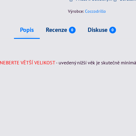
Výrobce:
Coccodrillo
Popis
Recenze
Diskuse
0
0
NEBERTE VĚTŠÍ VELIKOST
- uvedený nižší věk je skutečně minimá