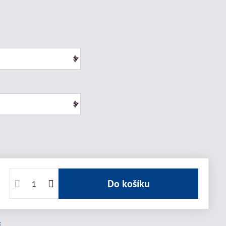
Do košíku
í