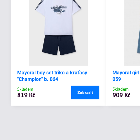
Mayoral boy set triko a kraťasy
Mayoral girl
"Champion" b. 064
059
Skladem
Skladem
Zobrazit
819 Kč
909 Kč