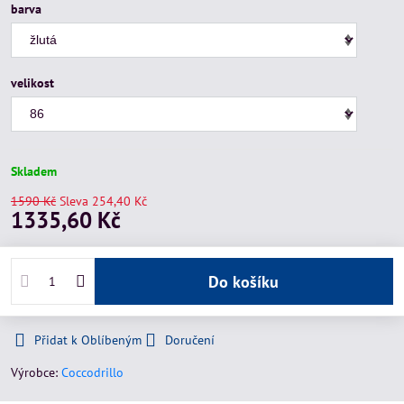
barva
velikost
Skladem
1590 Kč
Sleva
254,40 Kč
1335,60 Kč
Do košíku
Přidat k Oblíbeným
Doručení
Výrobce:
Coccodrillo