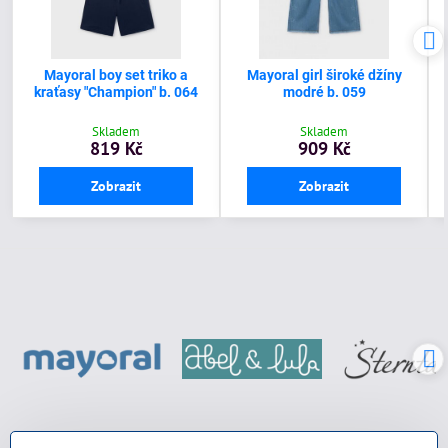
Mayoral boy set triko a
Mayoral girl široké džíny
kraťasy "Champion" b. 064
modré b. 059
Skladem
Skladem
819 Kč
909 Kč
Zobrazit
Zobrazit