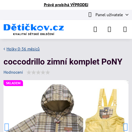
Právě probíhá VÝPRODEJ
Panel uživatele
Holky 0-36 měsíců
coccodrillo zimní komplet PoNY
Hodnocení
SKLADEM