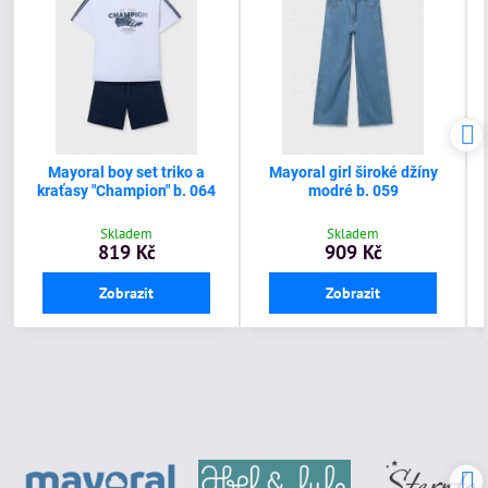
Mayoral boy set triko a
Mayoral girl široké džíny
kraťasy "Champion" b. 064
modré b. 059
Skladem
Skladem
819 Kč
909 Kč
Zobrazit
Zobrazit