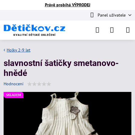
Právě probíhá VÝPRODEJ
Panel uživatele
Holky 2-9 let
slavnostní šatičky smetanovo-
hnědé
Hodnocení
SKLADEM