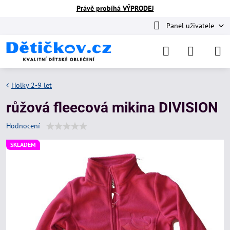
Právě probíhá VÝPRODEJ
Panel uživatele
Holky 2-9 let
růžová fleecová mikina DIVISION
Hodnocení
SKLADEM