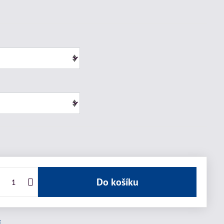
Do košíku
í