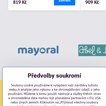
Zobrazit
819 Kč
909 Kč
Předvolby soukromí
Soubory cookie používáme k vylepšení vaší návštěvy tohoto
webu, k analýze jeho výkonu a ke shromažďování údajů o jeho
Sociální sítě
používání. Můžeme k tomu použít nástroje a služby třetích stran
a shromážděná data mohou být přenášena partnerům v EU, USA
nebo jiných zemích. Kliknutím na „Přijmout všechny soubory
Facebook
Instagram
blog