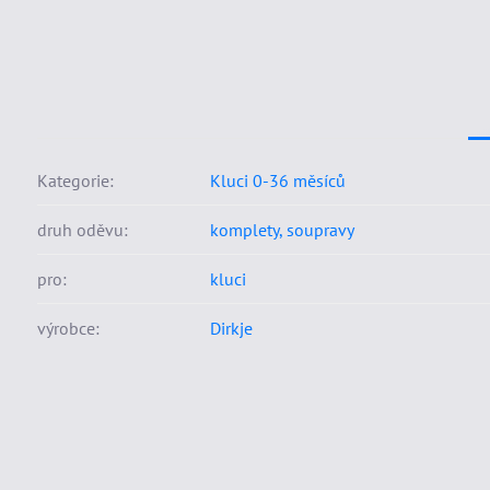
Kategorie:
Kluci 0-36 měsíců
druh oděvu:
komplety, soupravy
pro:
kluci
výrobce:
Dirkje