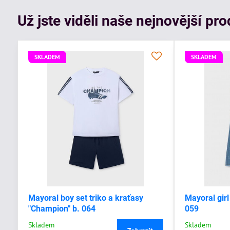
Už jste viděli naše nejnovější pr
SKLADEM
SKLADEM
Mayoral boy set triko a kraťasy
Mayoral girl
"Champion" b. 064
059
Skladem
Skladem