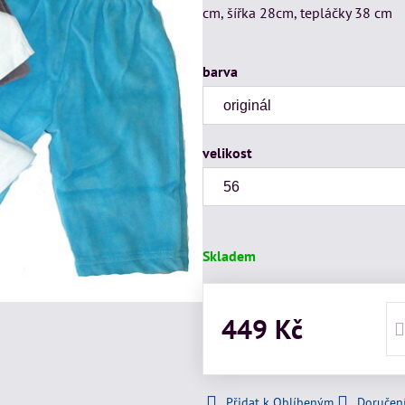
cm, šířka 28cm, tepláčky 38 cm
barva
velikost
Skladem
449 Kč
Přidat k Oblíbeným
Doručen