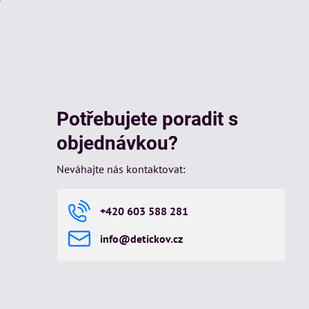
Potřebujete poradit s
objednávkou?
Neváhajte nás kontaktovat:
+420 603 588 281
info​@detickov​.cz