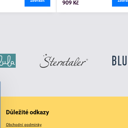
Zobrazit
Zobra
909 Kč
Důležité odkazy
Obchodní podmínky