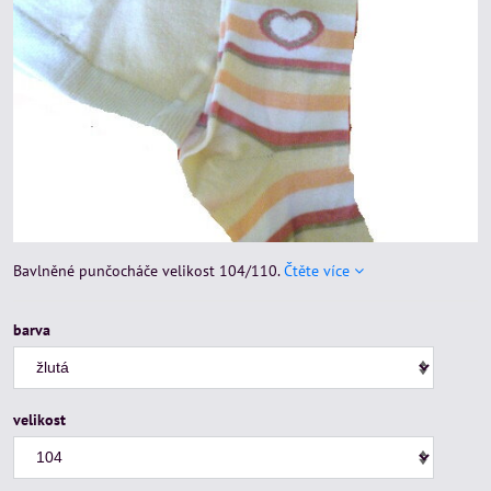
Bavlněné punčocháče velikost 104/110.
Čtěte více
barva
velikost