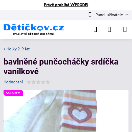
Právě probíhá VÝPRODEJ
Panel uživatele
Holky 2-9 let
bavlněné punčocháčky srdíčka
vanilkové
Hodnocení
SKLADEM