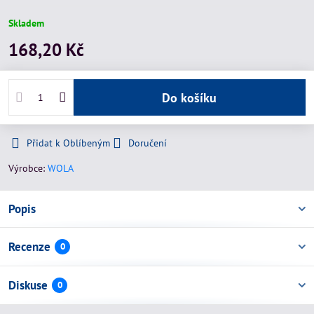
Skladem
168,20 Kč
Do košíku
Přidat k Oblíbeným
Doručení
Výrobce:
WOLA
Popis
Recenze
0
Diskuse
0