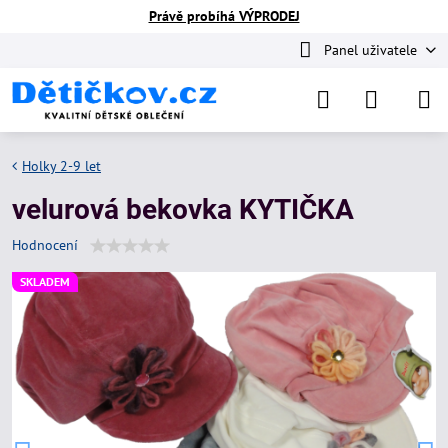
Právě probíhá VÝPRODEJ
Panel uživatele
Holky 2-9 let
velurová bekovka KYTIČKA
Hodnocení
SKLADEM