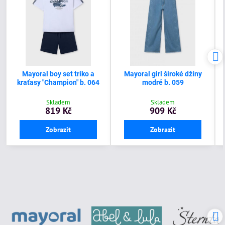
Mayoral boy set triko a
Mayoral girl široké džíny
kraťasy "Champion" b. 064
modré b. 059
Skladem
Skladem
819 Kč
909 Kč
Zobrazit
Zobrazit