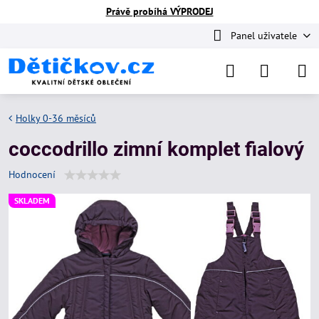
Právě probíhá VÝPRODEJ
Panel uživatele
Holky 0-36 měsíců
coccodrillo zimní komplet fialový
Hodnocení
SKLADEM