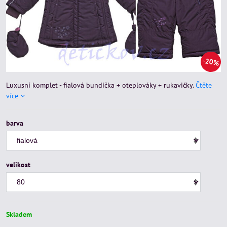
20%
Luxusní komplet - fialová bundička + oteplováky + rukavičky.
Čtěte
více
barva
velikost
Skladem