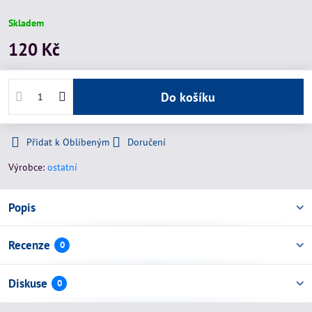
Skladem
120 Kč
Do košíku
Přidat k Oblíbeným
Doručení
Výrobce:
ostatní
Popis
Recenze
0
Diskuse
0