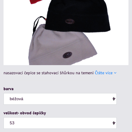
nasazovací čepice se stahovací šňůrkou na temeni
Čtěte více
barva
velikost- obvod čepičky