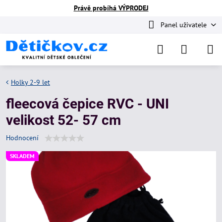
Právě probíhá VÝPRODEJ
Panel uživatele
Holky 2-9 let
fleecová čepice RVC - UNI
velikost 52- 57 cm
Hodnocení
SKLADEM