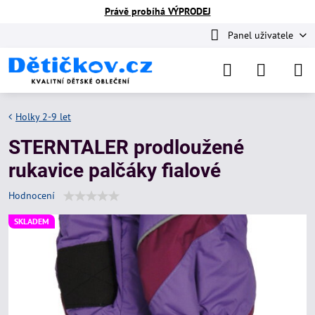
Právě probíhá VÝPRODEJ
Panel uživatele
Holky 2-9 let
STERNTALER prodloužené
rukavice palčáky fialové
Hodnocení
SKLADEM