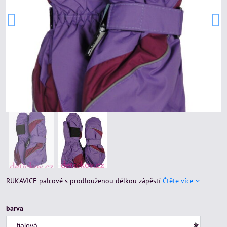
RUKAVICE palcové s prodlouženou délkou zápěstí
Čtěte více
barva