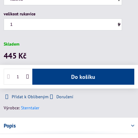
velikost rukavice
Skladem
445 Kč
Do košíku
Přidat k Oblíbeným
Doručení
Výrobce:
Sterntaler
Popis