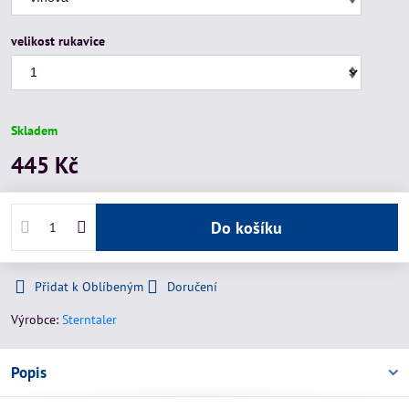
velikost rukavice
Skladem
445 Kč
Do košíku
Přidat k Oblíbeným
Doručení
Výrobce:
Sterntaler
Popis