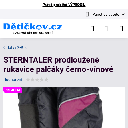
Právě probíhá VÝPRODEJ
Panel uživatele
Holky 2-9 let
STERNTALER prodloužené
rukavice palčáky černo-vínové
Hodnocení
SKLADEM