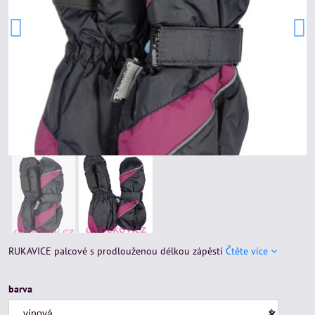
RUKAVICE palcové s prodlouženou délkou zápěstí
Čtěte více
barva