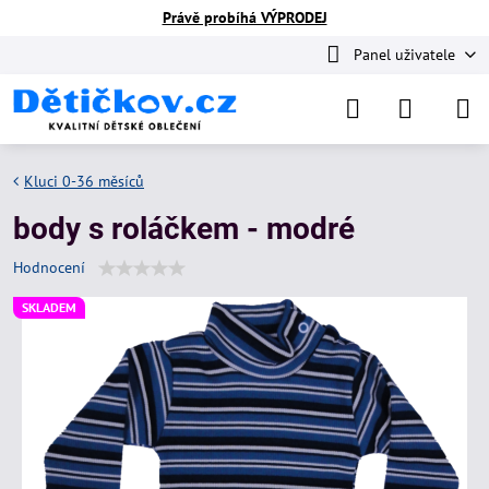
Právě probíhá VÝPRODEJ
Panel uživatele
Kluci 0-36 měsíců
body s roláčkem - modré
Hodnocení
SKLADEM