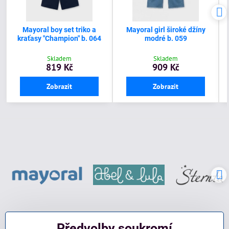
Mayoral boy set triko a
Mayoral girl široké džíny
kraťasy "Champion" b. 064
modré b. 059
Skladem
Skladem
819 Kč
909 Kč
Zobrazit
Zobrazit
Předvolby soukromí