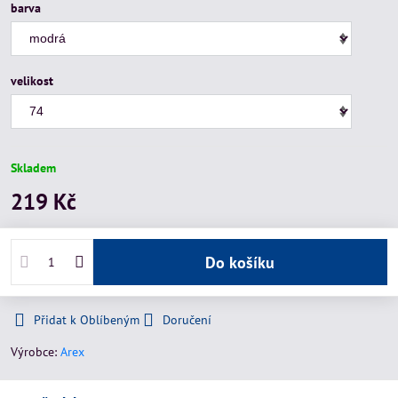
barva
velikost
Skladem
219 Kč
Do košíku
Přidat k Oblíbeným
Doručení
Výrobce:
Arex