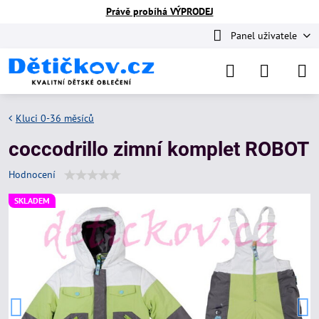
Právě probíhá VÝPRODEJ
Panel uživatele
Kluci 0-36 měsíců
coccodrillo zimní komplet ROBOT
Hodnocení
SKLADEM