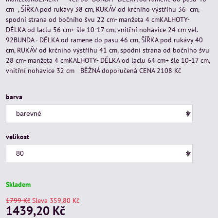
cm , ŠÍŘKA pod rukávy 38 cm, RUKÁV od krčního výstřihu 36 cm,
spodní strana od bočního švu 22 cm- manžeta 4 cmKALHOTY-
DÉLKA od laclu 56 cm+ šle 10-17 cm, vnitřní nohavice 24 cm vel.
92BUNDA - DÉLKA od ramene do pasu 46 cm, ŠÍŘKA pod rukávy 40
cm, RUKÁV od krčního výstřihu 41 cm, spodní strana od bočního švu
28 cm- manžeta 4 cmKALHOTY- DÉLKA od laclu 64 cm+ šle 10-17 cm,
vnitřní nohavice 32 cm BĚŽNÁ doporučená CENA 2108 Kč
barva
velikost
Skladem
1799 Kč
Sleva
359,80 Kč
1439,20 Kč