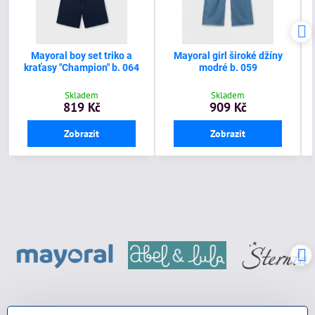
Mayoral boy set triko a
Mayoral girl široké džíny
kraťasy "Champion" b. 064
modré b. 059
Skladem
Skladem
819 Kč
909 Kč
Zobrazit
Zobrazit