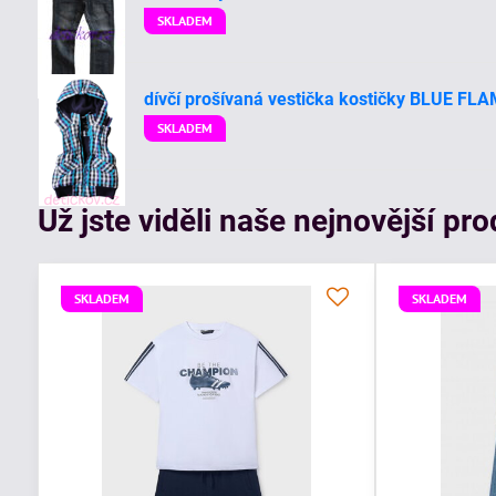
SKLADEM
dívčí prošívaná vestička kostičky BLUE FL
SKLADEM
Už jste viděli naše nejnovější pr
SKLADEM
SKLADEM