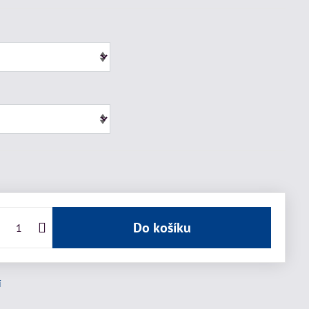
Do košíku
í