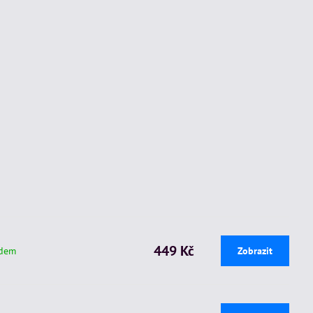
449 Kč
adem
Zobrazit