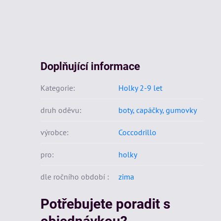
Doplňující informace
Kategorie:
Holky 2-9 let
druh oděvu:
boty, capáčky, gumovky
výrobce:
Coccodrillo
pro:
holky
dle ročního období :
zima
Potřebujete poradit s