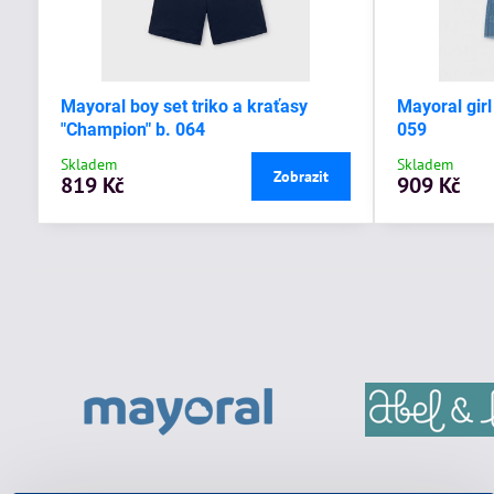
Mayoral boy set triko a kraťasy
Mayoral girl
"Champion" b. 064
059
Skladem
Skladem
Zobrazit
819 Kč
909 Kč