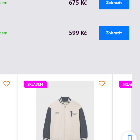
675 Kč
adem
Zobrazit
599 Kč
adem
Zobrazit
SKLADEM
SKLADEM