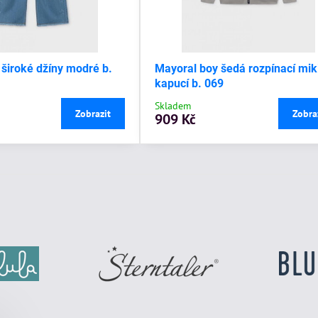
 široké džíny modré b.
Mayoral boy šedá rozpínací mik
kapucí b. 069
Skladem
Zobrazit
Zobra
909 Kč