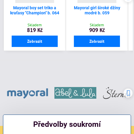
Mayoral boy set triko a
Mayoral girl široké džíny
kraťasy "Champion" b. 064
modré b. 059
Skladem
Skladem
819 Kč
909 Kč
Zobrazit
Zobrazit
Předvolby soukromí