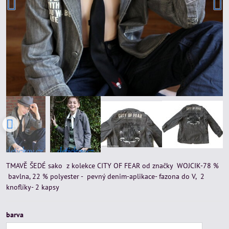
TMAVĚ ŠEDÉ sako z kolekce CITY OF FEAR od značky WOJCIK-78 %
bavlna, 22 % polyester - pevný denim-aplikace- fazona do V, 2
knoflíky- 2 kapsy
barva