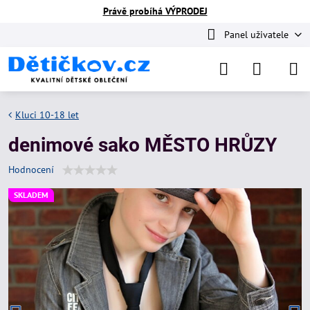
Právě probíhá VÝPRODEJ
Panel uživatele
Kluci 10-18 let
denimové sako MĚSTO HRŮZY
Hodnocení
SKLADEM