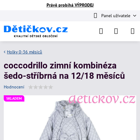
Právě probíhá VÝPRODEJ
Panel uživatele
Holky 0-36 měsíců
coccodrillo zimní kombinéza
šedo-stříbrná na 12/18 měsíců
Hodnocení
SKLADEM