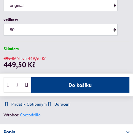
velikost
Skladem
899 Kč
Sleva
449,50 Kč
449,50 Kč
Do košíku
Přidat k Oblíbeným
Doručení
Výrobce:
Coccodrillo
Popis