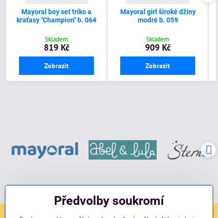
Mayoral boy set triko a
Mayoral girl široké džíny
kraťasy "Champion" b. 064
modré b. 059
Skladem
Skladem
819 Kč
909 Kč
Zobrazit
Zobrazit
Předvolby soukromí