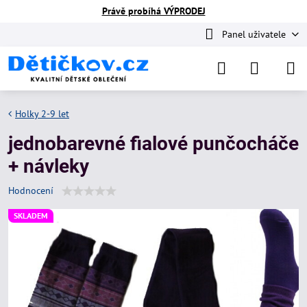
Právě probíhá VÝPRODEJ
Panel uživatele
Holky 2-9 let
jednobarevné fialové punčocháče
+ návleky
Hodnocení
SKLADEM