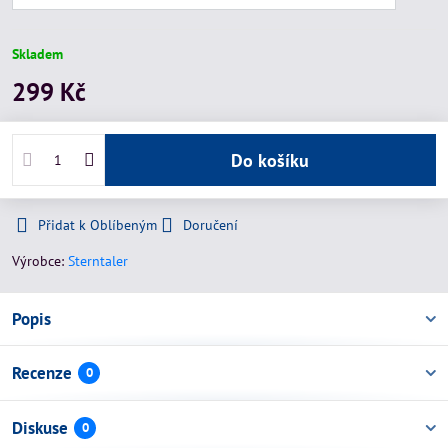
Skladem
299 Kč
Do košíku
Přidat k Oblíbeným
Doručení
Výrobce:
Sterntaler
Popis
Recenze
0
Diskuse
0