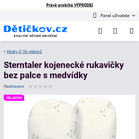
Právě probíhá VÝPRODEJ
Panel uživatele
Holky 0-36 měsíců
Sterntaler kojenecké rukavičky
bez palce s medvídky
Hodnocení
SKLADEM