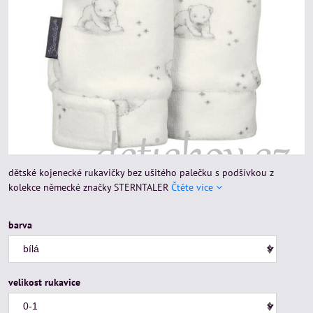
dětské kojenecké rukavičky bez ušitého palečku s podšívkou z
kolekce německé značky STERNTALER
Čtěte více
barva
velikost rukavice