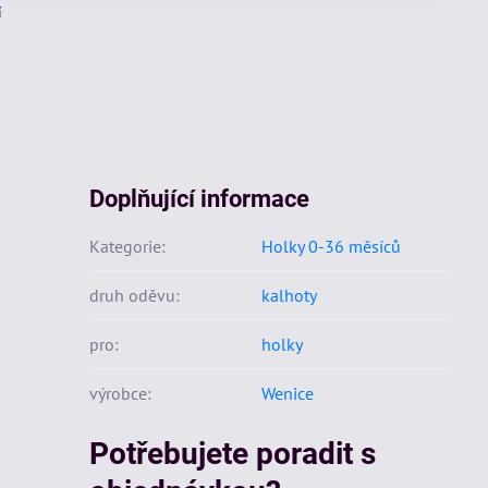
í
Doplňující informace
Kategorie:
Holky 0-36 měsíců
druh oděvu:
kalhoty
pro:
holky
výrobce:
Wenice
Potřebujete poradit s