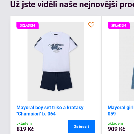
Už jste viděli naše nejnovější pr
SKLADEM
SKLADEM
Mayoral boy set triko a kraťasy
Mayoral girl
"Champion" b. 064
059
Skladem
Skladem
Zobrazit
819 Kč
909 Kč