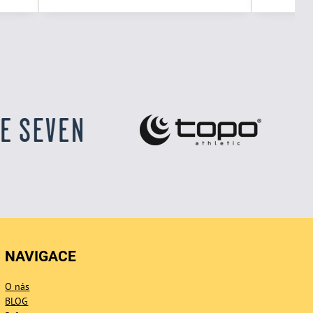
NAVIGACE
O nás
BLOG