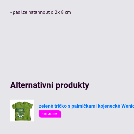
- pas lze natahnout o 2x 8 cm
Alternativní produkty
zelené tričko s palmičkami kojenecké Weni
SKLADEM