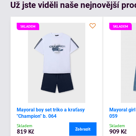
Už jste viděli naše nejnovější pr
SKLADEM
SKLADEM
Mayoral boy set triko a kraťasy
Mayoral girl
"Champion" b. 064
059
Skladem
Skladem
Zobrazit
819 Kč
909 Kč