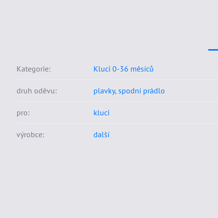
Kategorie:
Kluci 0-36 měsíců
druh oděvu:
plavky, spodní prádlo
pro:
kluci
výrobce:
další