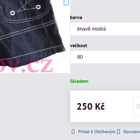
barva
velikost
Skladem
250 Kč
Přidat k Oblíbeným
Doručen