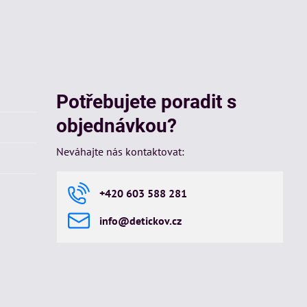
Potřebujete poradit s
objednávkou?
Neváhajte nás kontaktovat:
+420 603 588 281
info​@detickov​.cz