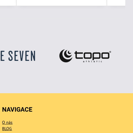
NAVIGACE
O nás
BLOG