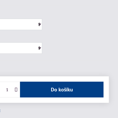
Do košíku
í