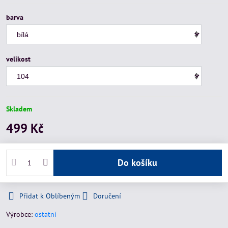
barva
velikost
Skladem
499 Kč
Do košíku
Přidat k Oblíbeným
Doručení
Výrobce:
ostatní