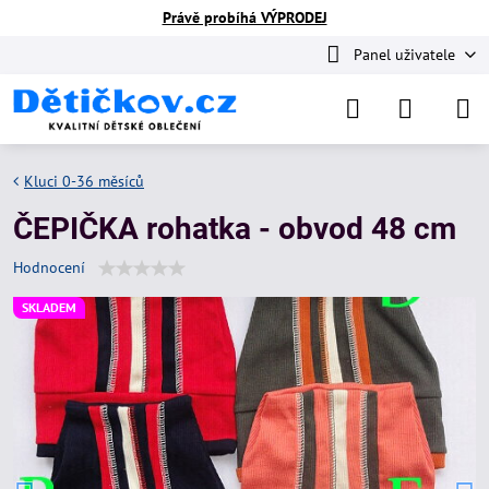
Právě probíhá VÝPRODEJ
Panel uživatele
Kluci 0-36 měsíců
ČEPIČKA rohatka - obvod 48 cm
Hodnocení
SKLADEM