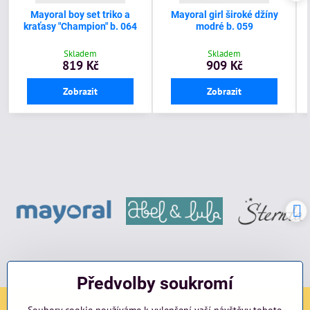
Mayoral boy set triko a
Mayoral girl široké džíny
kraťasy "Champion" b. 064
modré b. 059
Skladem
Skladem
819 Kč
909 Kč
Zobrazit
Zobrazit
Předvolby soukromí