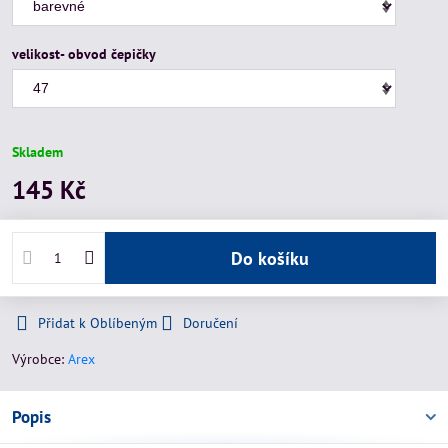
velikost- obvod čepičky
Skladem
145 Kč
Do košíku
Přidat k Oblíbeným
Doručení
Výrobce:
Arex
Popis