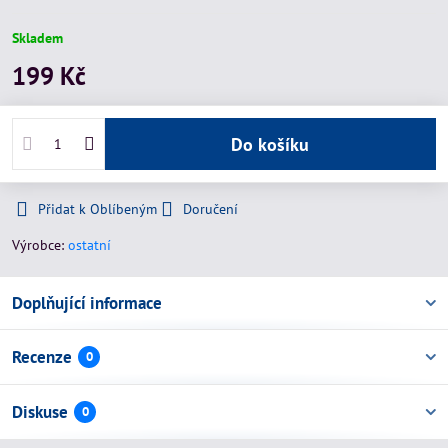
Skladem
199 Kč
Do košíku
Přidat k Oblíbeným
Doručení
Výrobce:
ostatní
Doplňující informace
Recenze
0
Diskuse
0