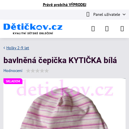
Právě probíhá VÝPRODEJ
Panel uživatele
Holky 2-9 let
bavlněná čepička KYTIČKA bílá
Hodnocení
SKLADEM