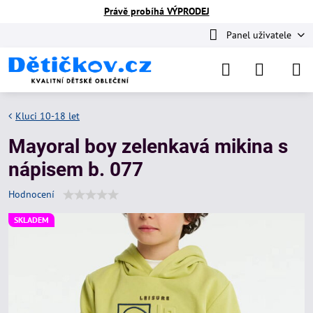
Právě probíhá VÝPRODEJ
Panel uživatele
Kluci 10-18 let
Mayoral boy zelenkavá mikina s
nápisem b. 077
Hodnocení
SKLADEM