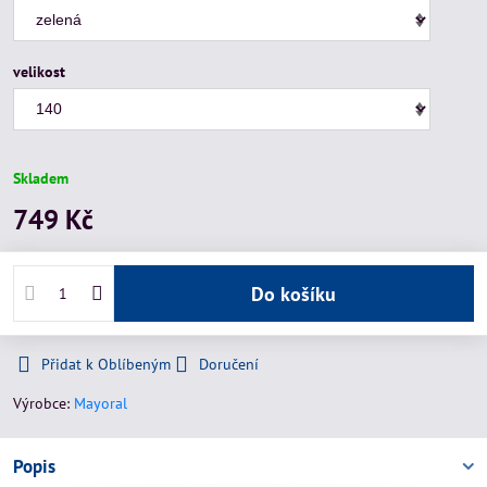
velikost
Skladem
749 Kč
Do košíku
Přidat k Oblíbeným
Doručení
Výrobce:
Mayoral
Popis