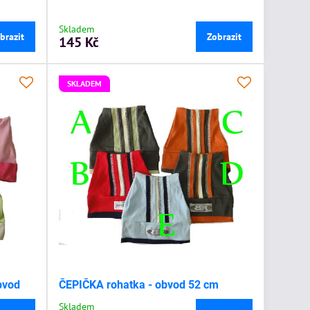
Skladem
brazit
Zobrazit
145 Kč
SKLADEM
bvod
ČEPIČKA rohatka - obvod 52 cm
Skladem