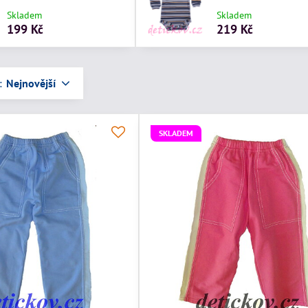
Skladem
Skladem
199 Kč
219 Kč
:
Nejnovější
SKLADEM