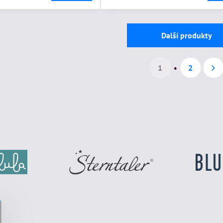
Další produkty
1
2