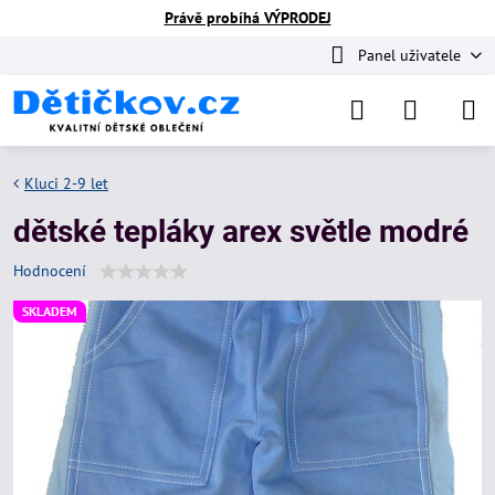
Právě probíhá VÝPRODEJ
Panel uživatele
Kluci 2-9 let
dětské tepláky arex světle modré
Hodnocení
SKLADEM