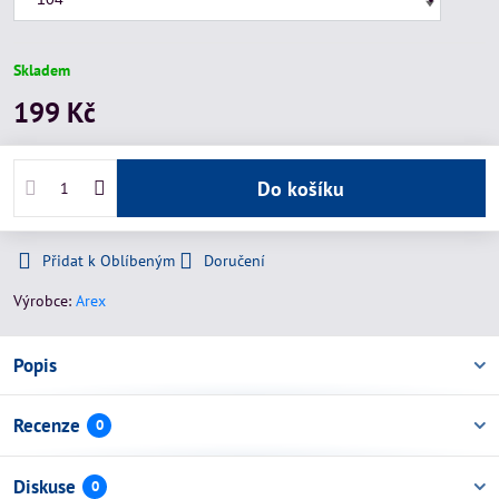
Skladem
199 Kč
Do košíku
Přidat k Oblíbeným
Doručení
Výrobce:
Arex
Popis
Recenze
0
Diskuse
0