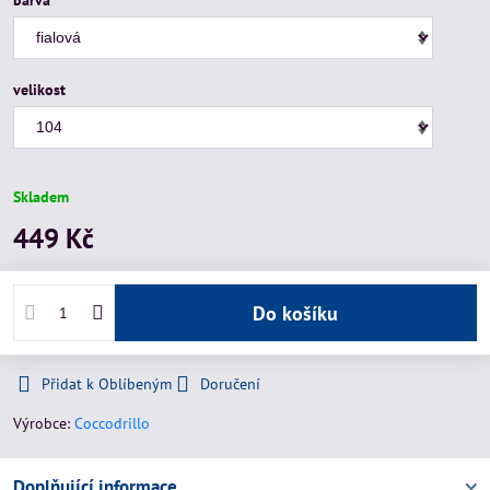
barva
velikost
Skladem
449 Kč
Do košíku
Přidat k Oblíbeným
Doručení
Výrobce:
Coccodrillo
Doplňující informace