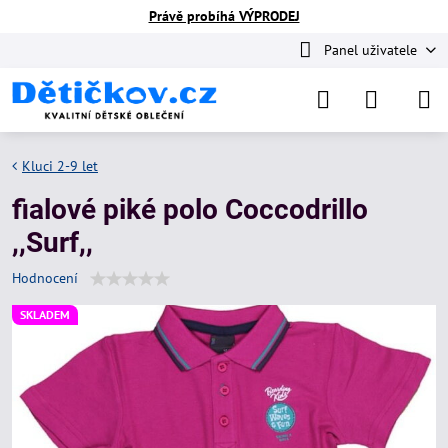
Právě probíhá VÝPRODEJ
Panel uživatele
Kluci 2-9 let
fialové piké polo Coccodrillo
,,Surf,,
Hodnocení
SKLADEM