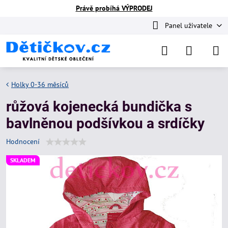
Právě probíhá VÝPRODEJ
Panel uživatele
Holky 0-36 měsíců
růžová kojenecká bundička s
bavlněnou podšívkou a srdíčky
Hodnocení
SKLADEM