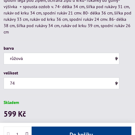
spodní léga pod zipem, ochrana zipu u krku- rukávky do gumy-
výšivka + spousta ozdob v. 74- délka 34 cm, šířka pod rukávy 31 cm,
rukáv od krku 34 cm, spodní rukáv 21 cmv. 80- délka 36 cm, šířka pod
rukávy 33 cm, rukáv od krku 36 cm, spodní rukáv 24 cmv. 86- délka
38 cm, šířka pod rukávy 34 cm, rukáv od krku 39 cm, spodní rukáv 26
cm
barva
velikost
Skladem
599 Kč
Do košíku