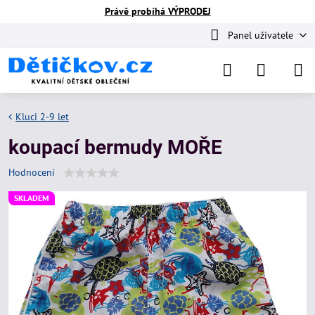
Právě probíhá VÝPRODEJ
Panel uživatele
Kluci 2-9 let
koupací bermudy MOŘE
Hodnocení
SKLADEM