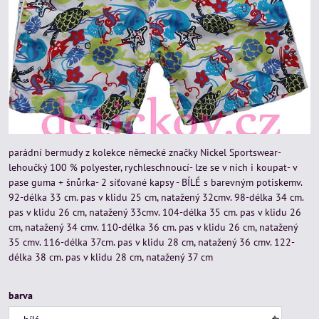
parádní bermudy z kolekce německé značky Nickel Sportswear-
lehoučký 100 % polyester, rychleschnoucí- lze se v nich i koupat- v
pase guma + šnůrka- 2 síťované kapsy - BÍLÉ s barevným potiskemv.
92-délka 33 cm. pas v klidu 25 cm, natažený 32cmv. 98-délka 34 cm.
pas v klidu 26 cm, natažený 33cmv. 104-délka 35 cm. pas v klidu 26
cm, natažený 34 cmv. 110-délka 36 cm. pas v klidu 26 cm, natažený
35 cmv. 116-délka 37cm. pas v klidu 28 cm, natažený 36 cmv. 122-
délka 38 cm. pas v klidu 28 cm, natažený 37 cm
barva