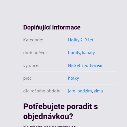
Doplňující informace
Kategorie:
Holky 2-9 let
druh oděvu:
bundy
,
kabáty
výrobce:
Nickel sportswear
pro:
holky
dle ročního období :
jaro, podzim
,
zima
Potřebujete poradit s
objednávkou?