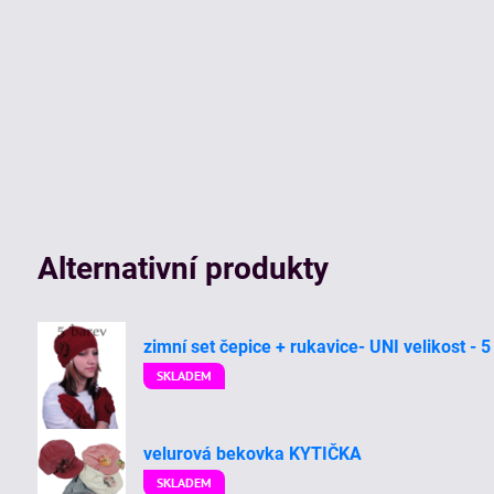
Alternativní produkty
zimní set čepice + rukavice- UNI velikost - 5
SKLADEM
velurová bekovka KYTIČKA
SKLADEM