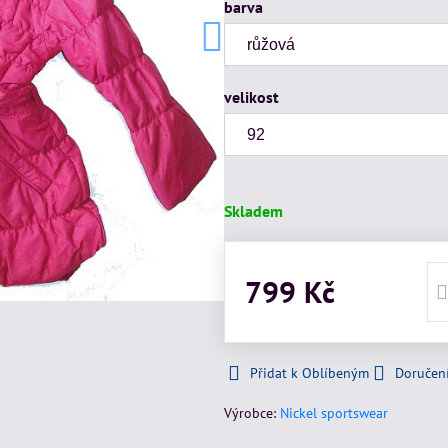
barva
velikost
Skladem
799 Kč
Přidat k Oblíbeným
Doručen
Výrobce:
Nickel sportswear