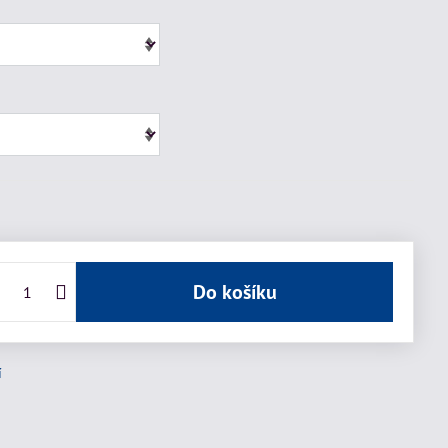
Do košíku
í