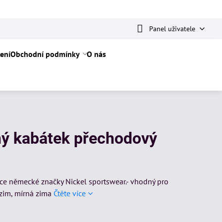
Panel uživatele
ení
Obchodní podmínky
O nás
ný kabátek přechodový
ce německé značky Nickel sportswear.- vhodný pro
zim, mírná zima
Čtěte více