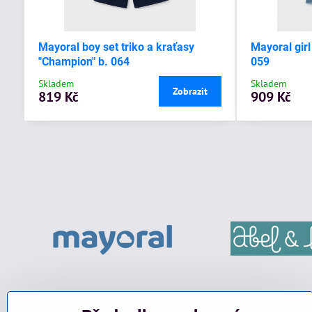
Mayoral boy set triko a kraťasy
Mayoral girl
"Champion" b. 064
059
Skladem
Skladem
Zobrazit
819 Kč
909 Kč