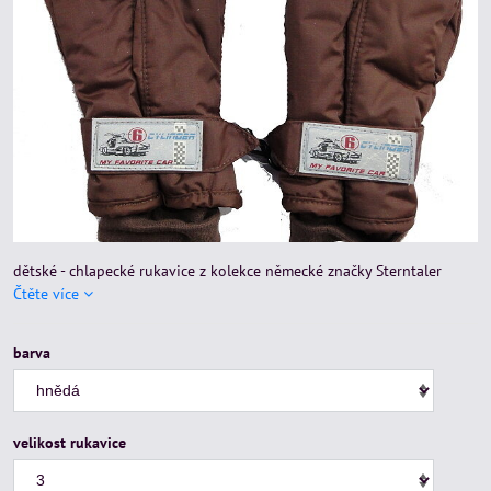
dětské - chlapecké rukavice z kolekce německé značky Sterntaler
Čtěte více
barva
velikost rukavice