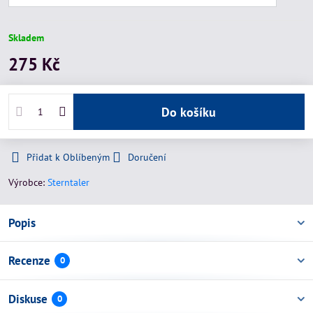
Skladem
275 Kč
Do košíku
Přidat k Oblíbeným
Doručení
Výrobce:
Sterntaler
Popis
Recenze
0
Diskuse
0