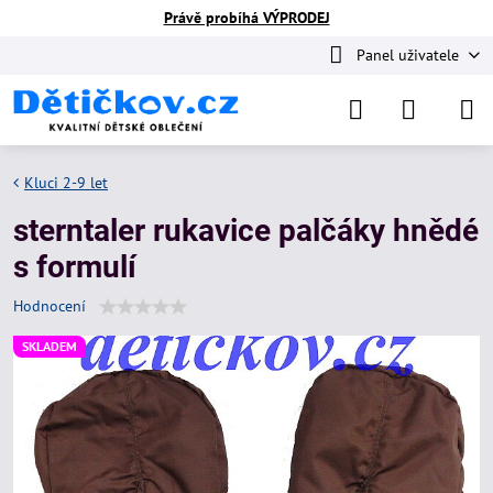
Právě probíhá VÝPRODEJ
Panel uživatele
Kluci 2-9 let
sterntaler rukavice palčáky hnědé
s formulí
Hodnocení
SKLADEM