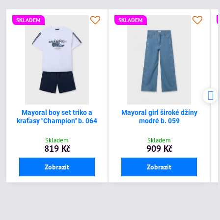
SKLADEM
SKLADEM
Mayoral boy set triko a
Mayoral girl široké džíny
kraťasy "Champion" b. 064
modré b. 059
Skladem
Skladem
819 Kč
909 Kč
Zobrazit
Zobrazit