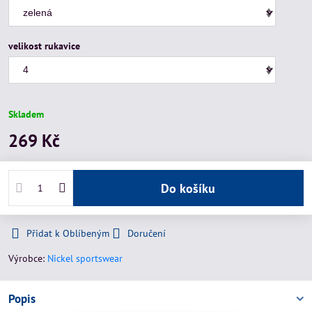
velikost rukavice
Skladem
269 Kč
Do košíku
Přidat k Oblíbeným
Doručení
Výrobce:
Nickel sportswear
Popis