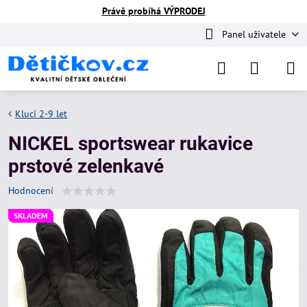
Právě probíhá VÝPRODEJ
Panel uživatele
Kluci 2-9 let
NICKEL sportswear rukavice
prstové zelenkavé
Hodnocení
SKLADEM