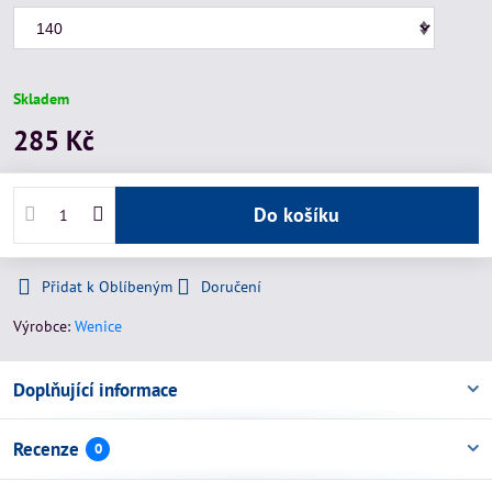
Skladem
285 Kč
Do košíku
Přidat k Oblíbeným
Doručení
Výrobce:
Wenice
Doplňující informace
Recenze
0