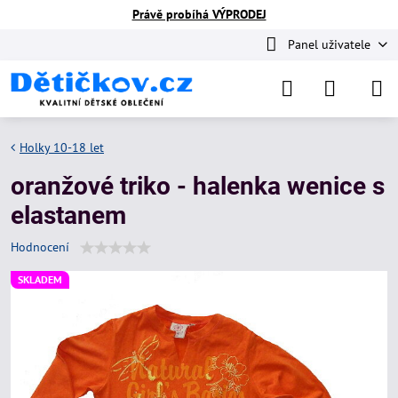
Právě probíhá VÝPRODEJ
Panel uživatele
Holky 10-18 let
oranžové triko - halenka wenice s
elastanem
Hodnocení
SKLADEM