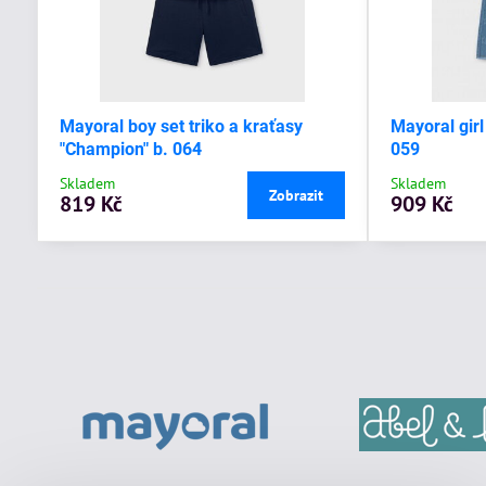
Mayoral boy set triko a kraťasy
Mayoral girl
"Champion" b. 064
059
Skladem
Skladem
Zobrazit
819 Kč
909 Kč