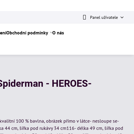
Panel uživatele
ení
Obchodní podmínky
O nás
 Spiderman - HEROES-
kvalitní 100 % bavlna, obrázek přímo v látce- nesloupe se-
a 44 cm, šířka pod rukávy 34 cm116- délka 49 cm, šířka pod