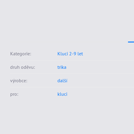
Kategorie:
Kluci 2-9 let
druh oděvu:
trika
výrobce:
další
pro:
kluci