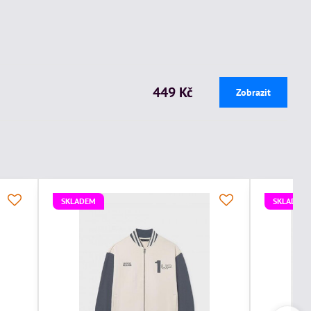
449 Kč
Zobrazit
SKLADEM
SKLADEM