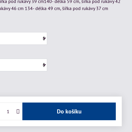
ířka pod rukávy 39 cm140- délka 59 cm, šířka pod rukávy 42
ukávy 46 cm 134- délka 49 cm, šířka pod rukávy 37 cm
Do košíku