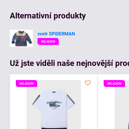
Alternativní produkty
svetr SPIDERMAN
SKLADEM
Už jste viděli naše nejnovější pr
SKLADEM
SKLADEM