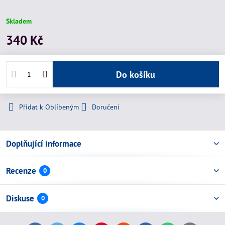
Skladem
340 Kč
Do košíku
Přidat k Oblíbeným
Doručení
Doplňující informace
Recenze
0
Diskuse
0