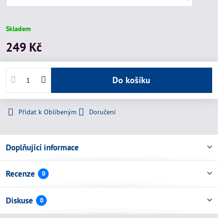
Skladem
249 Kč
Do košíku
Přidat k Oblíbeným
Doručení
Doplňující informace
Recenze
0
Diskuse
0