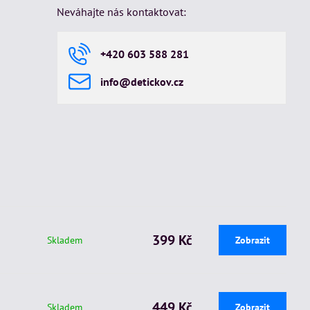
Neváhajte nás kontaktovat:
+420 603 588 281
info​@detickov​.cz
399 Kč
Skladem
Zobrazit
449 Kč
Skladem
Zobrazit