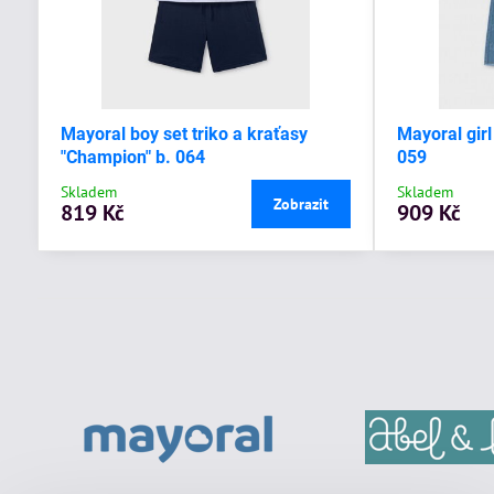
Mayoral boy set triko a kraťasy
Mayoral girl
"Champion" b. 064
059
Skladem
Skladem
Zobrazit
819 Kč
909 Kč