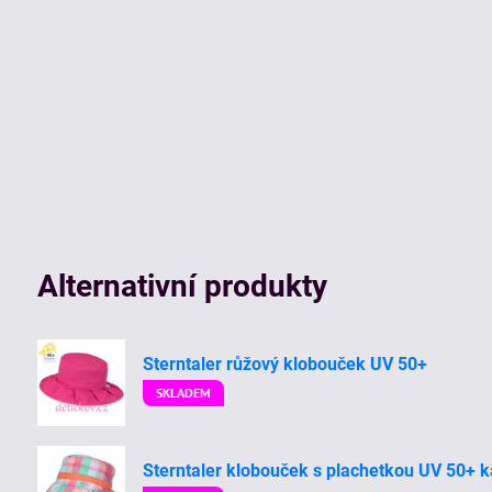
Alternativní produkty
Sterntaler růžový klobouček UV 50+
SKLADEM
Sterntaler klobouček s plachetkou UV 50+ k