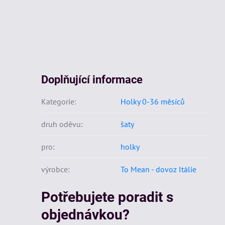
Doplňující informace
Kategorie:
Holky 0-36 měsíců
druh oděvu:
šaty
pro:
holky
výrobce:
To Mean - dovoz Itálie
Potřebujete poradit s
objednávkou?