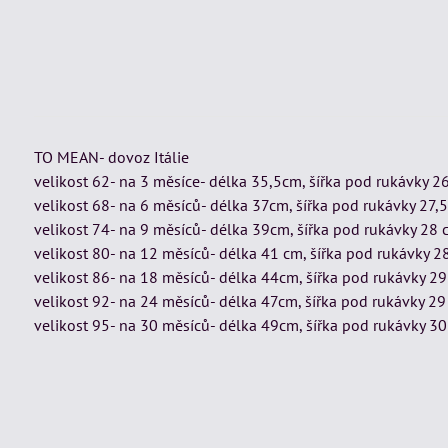
TO MEAN- dovoz Itálie
velikost 62- na 3 měsíce- délka 35,5cm, šířka pod rukávky 2
velikost 68- na 6 měsíců- délka 37cm, šířka pod rukávky 27,
velikost 74- na 9 měsíců- délka 39cm, šířka pod rukávky 28 
velikost 80- na 12 měsíců- délka 41 cm, šířka pod rukávky 2
velikost 86- na 18 měsíců- délka 44cm, šířka pod rukávky 2
velikost 92- na 24 měsíců- délka 47cm, šířka pod rukávky 2
velikost 95- na 30 měsíců- délka 49cm, šířka pod rukávky 3