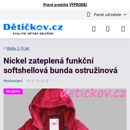
Právě probíhá VÝPRODEJ
Panel uživatele
Holky 2-9 let
Nickel zateplená funkční
softshellová bunda ostružinová
Hodnocení
SKLADEM