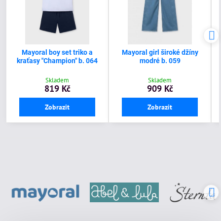
Mayoral boy set triko a
Mayoral girl široké džíny
kraťasy "Champion" b. 064
modré b. 059
Skladem
Skladem
819 Kč
909 Kč
Zobrazit
Zobrazit