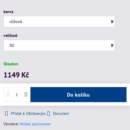
barva
velikost
Skladem
1149 Kč
Do košíku
Přidat k Oblíbeným
Doručení
Výrobce:
Nickel sportswear