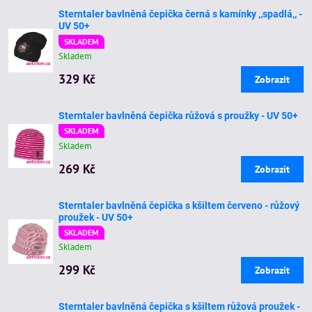
Sterntaler bavlněná čepička černá s kamínky ,,spadlá,, -
UV 50+
SKLADEM
Skladem
329 Kč
Zobrazit
Sterntaler bavlněná čepička růžová s proužky - UV 50+
SKLADEM
Skladem
269 Kč
Zobrazit
Sterntaler bavlněná čepička s kšiltem červeno - růžový
proužek - UV 50+
SKLADEM
Skladem
299 Kč
Zobrazit
Sterntaler bavlněná čepička s kšiltem růžová proužek -