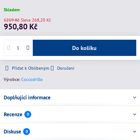
Skladem
1219 Kč
Sleva
268,20 Kč
950,80 Kč
Do košíku
Přidat k Oblíbeným
Doručení
Výrobce:
Coccodrillo
Doplňující informace
Recenze
0
Diskuse
0