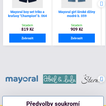
Mayoral boy set triko a
Mayoral girl široké džíny
kraťasy "Champion" b. 064
modré b. 059
Skladem
Skladem
819 Kč
909 Kč
Zobrazit
Zobrazit
Předvolby soukromí