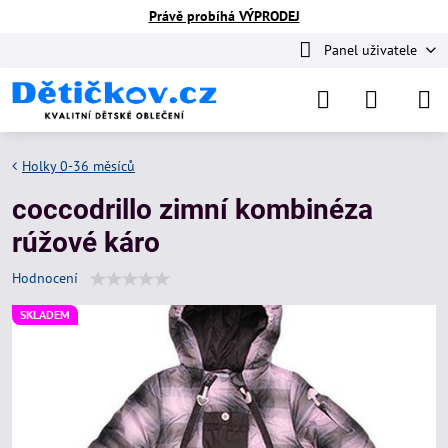
Právě probíhá VÝPRODEJ
Panel uživatele
Holky 0-36 měsíců
coccodrillo zimní kombinéza
rúžové káro
Hodnocení
SKLADEM