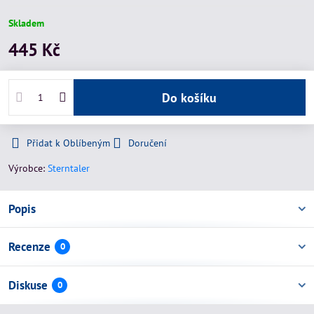
Skladem
445 Kč
Do košíku
Přidat k Oblíbeným
Doručení
Výrobce:
Sterntaler
Popis
Recenze
0
Diskuse
0