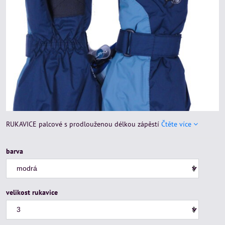
RUKAVICE palcové s prodlouženou délkou zápěstí
Čtěte více
barva
velikost rukavice