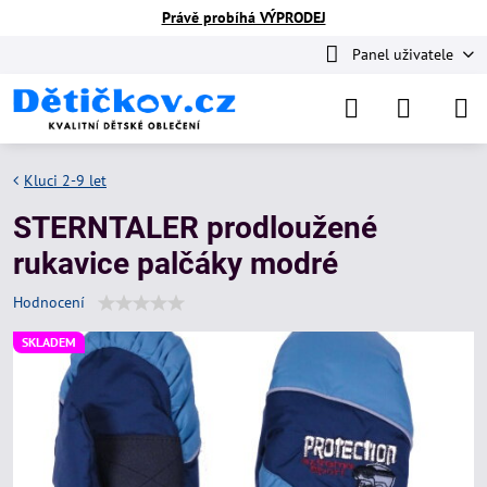
Právě probíhá VÝPRODEJ
Panel uživatele
Kluci 2-9 let
STERNTALER prodloužené
rukavice palčáky modré
Hodnocení
SKLADEM