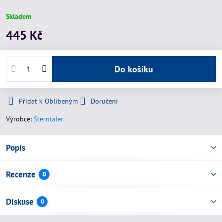
Skladem
445 Kč
Do košíku
Přidat k Oblíbeným
Doručení
Výrobce:
Sterntaler
Popis
Recenze
0
Diskuse
0