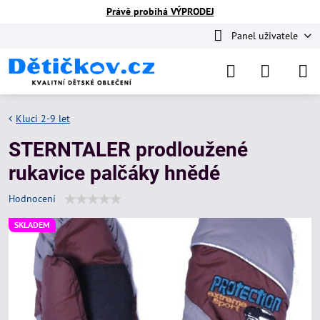
Právě probíhá VÝPRODEJ
Panel uživatele
Kluci 2-9 let
STERNTALER prodloužené
rukavice palčáky hnědé
Hodnocení
SKLADEM