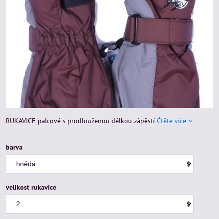
RUKAVICE palcové s prodlouženou délkou zápěstí
Čtěte více
barva
velikost rukavice