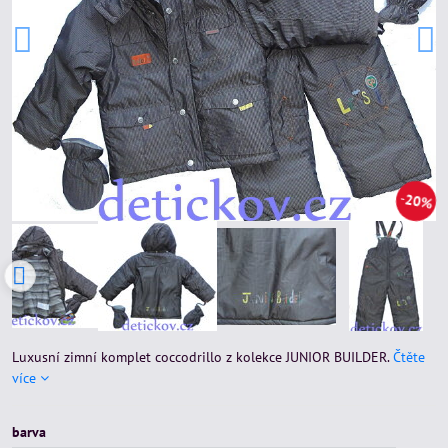
20%
Luxusní zimní komplet coccodrillo z kolekce JUNIOR BUILDER.
Čtěte
více
barva