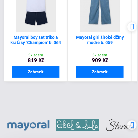
Mayoral boy set triko a
Mayoral girl široké džíny
kraťasy "Champion" b. 064
modré b. 059
Skladem
Skladem
819 Kč
909 Kč
Zobrazit
Zobrazit