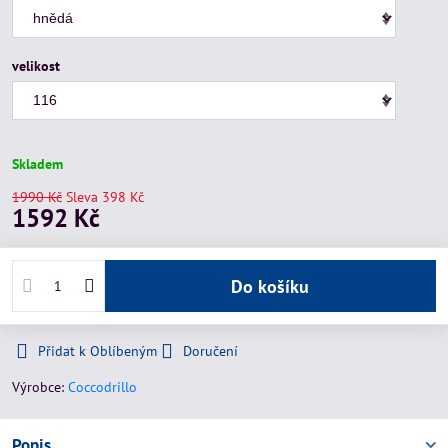
velikost
Skladem
1990 Kč
Sleva
398 Kč
1592 Kč
Do košíku
Přidat k Oblíbeným
Doručení
Výrobce:
Coccodrillo
Popis