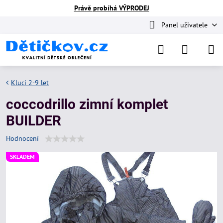
Právě probíhá VÝPRODEJ
Panel uživatele
Kluci 2-9 let
coccodrillo zimní komplet
BUILDER
Hodnocení
SKLADEM