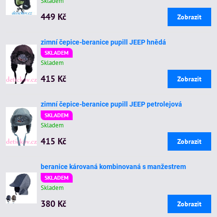
Skladem
449 Kč
Zobrazit
zimní čepice-beranice pupill JEEP hnědá
SKLADEM
Skladem
415 Kč
Zobrazit
zimní čepice-beranice pupill JEEP petrolejová
SKLADEM
Skladem
415 Kč
Zobrazit
beranice károvaná kombinovaná s manžestrem
SKLADEM
Skladem
380 Kč
Zobrazit