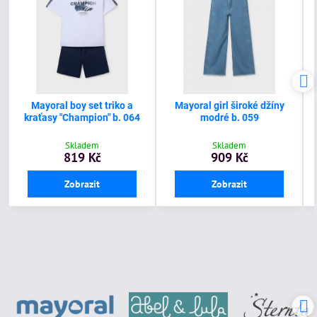
Mayoral boy set triko a
Mayoral girl široké džíny
kraťasy "Champion" b. 064
modré b. 059
Skladem
Skladem
819 Kč
909 Kč
Zobrazit
Zobrazit