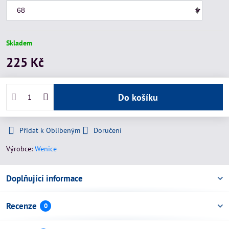
Skladem
225 Kč
Do košíku
Přidat k Oblíbeným
Doručení
Výrobce:
Wenice
Doplňující informace
Recenze
0