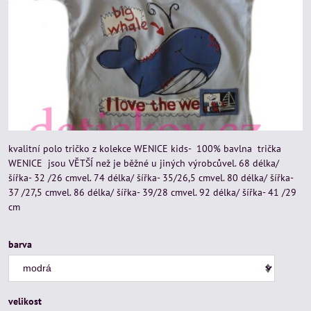
kvalitní polo tričko z kolekce WENICE kids- 100% bavlna trička
WENICE jsou VĚTŠÍ než je běžné u jiných výrobcůvel. 68 délka/
šířka- 32 /26 cmvel. 74 délka/ šířka- 35/26,5 cmvel. 80 délka/ šířka-
37 /27,5 cmvel. 86 délka/ šířka- 39/28 cmvel. 92 délka/ šířka- 41 /29
cm
barva
velikost