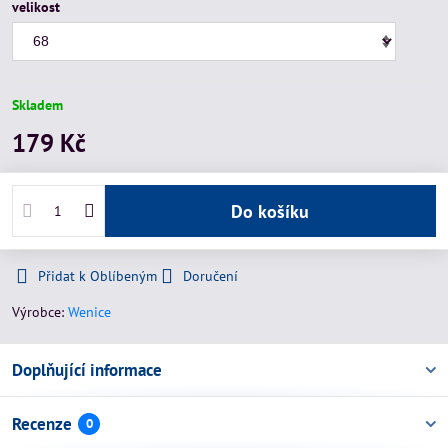
velikost
Skladem
179 Kč
Do košíku
Přidat k Oblíbeným
Doručení
Výrobce:
Wenice
Doplňující informace
Recenze
0