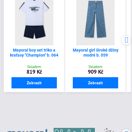
Mayoral boy set triko a
Mayoral girl široké džíny
kraťasy "Champion" b. 064
modré b. 059
Skladem
Skladem
819 Kč
909 Kč
Zobrazit
Zobrazit