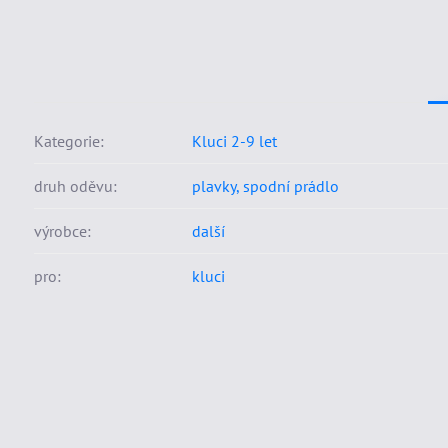
Kategorie:
Kluci 2-9 let
druh oděvu:
plavky, spodní prádlo
výrobce:
další
pro:
kluci