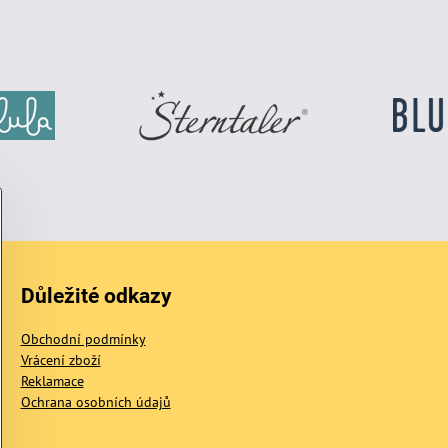
Důležité odkazy
Obchodní podmínky
Vrácení zboží
Reklamace
Ochrana osobních údajů