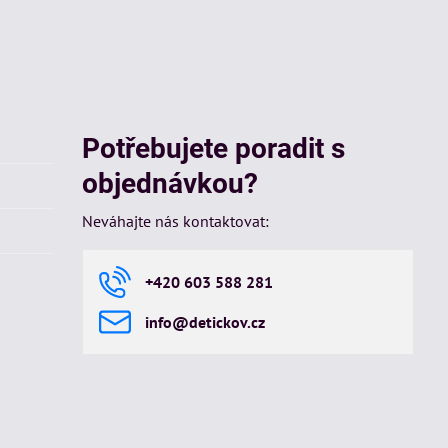
Potřebujete poradit s
objednávkou?
Neváhajte nás kontaktovat:
+420 603 588 281
info​@detickov​.cz