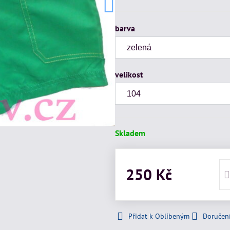
barva
velikost
Skladem
250 Kč
Přidat k Oblíbeným
Doručen