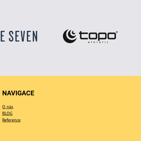
NAVIGACE
O nás
BLOG
Reference