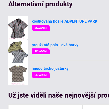
Alternativní produkty
kostkovaná košile ADVENTURE PARK
SKLADEM
proužkaté polo - dvě barvy
SKLADEM
hnědé tričko ještěrky
SKLADEM
Už jste viděli naše nejnovější pr