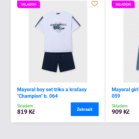
SKLADEM
SKLADEM
Mayoral boy set triko a kraťasy
Mayoral girl
"Champion" b. 064
059
Skladem
Skladem
Zobrazit
819 Kč
909 Kč