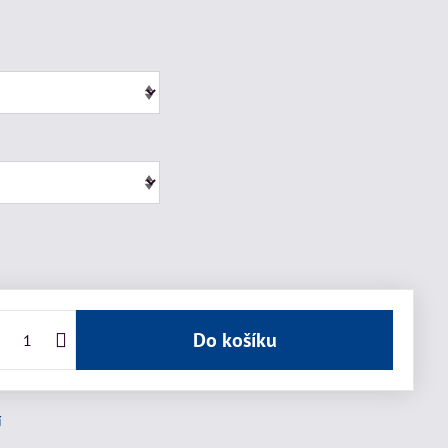
Do košíku
í